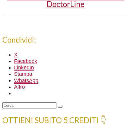
DoctorLine
Condividi:
X
Facebook
LinkedIn
Stampa
WhatsApp
Altro
Cerca:
OTTIENI SUBITO 5 CREDITI 👇