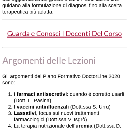
guidano alla formulazione di diagnosi fino alla scelta
terapeutica più adatta.
Guarda e Conosci I Docenti Del Corso
Argomenti delle Lezioni
Gli argomenti del Piano Formativo DoctorLine 2020
sono:
I
farmaci antisecretivi
: quando è corretto usarli
(Dott. L. Pasina)
I
vaccini antinfluenzali
(Dott.ssa S. Urru)
Lassativi
, focus sui nuovi trattamenti
farmacologici (Dott.ssa V. Isgrò)
La terapia nutrizionale dell’
uremia
(Dott.ssa D.