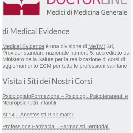
di Medical Evidence
Medical Evidence
è una divisione di
MeTMi
Srl,
Provider standard nazionale numero 5, accreditato dal
Ministero della Salute per la realizzazione di corsi di
aggiornamento ECM per tutte le professioni sanitarie
Visita i Siti dei Nostri Corsi
PsicologiaInFormazione – Psicologi, Psicoterapeuti e
Neuropsichiatri infantili
Ati14 – Anestesisti Rianimatori
Professione Farmacia – Farmacisti Territoriali