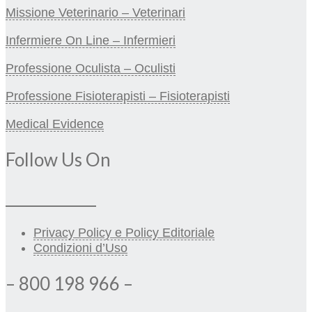
Missione Veterinario – Veterinari
Infermiere On Line – Infermieri
Professione Oculista – Oculisti
Professione Fisioterapisti – Fisioterapisti
Medical Evidence
Follow Us On
_____________
Privacy Policy e Policy Editoriale
Condizioni d’Uso
– 800 198 966 –