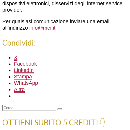
dispositivi elettronici, disservizi degli internet service
provider.
Per qualsiasi comunicazione inviare una email
all’indirizzo
info@mei.it
Condividi:
X
Facebook
LinkedIn
Stampa
WhatsApp
Altro
Cerca:
OTTIENI SUBITO 5 CREDITI 👇