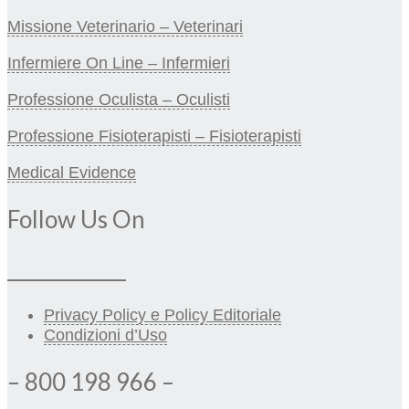
Missione Veterinario – Veterinari
Infermiere On Line – Infermieri
Professione Oculista – Oculisti
Professione Fisioterapisti – Fisioterapisti
Medical Evidence
Follow Us On
_____________
Privacy Policy e Policy Editoriale
Condizioni d’Uso
– 800 198 966 –