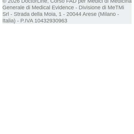
© 2026 DoctorLine, Corso FAD per Medici di Medicina
Generale di Medical Evidence - Divisione di MeTMi
Srl - Strada della Moia, 1 - 20044 Arese (Milano -
Italia) - P.IVA 10432930963