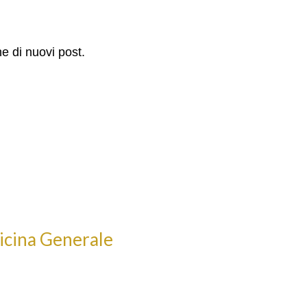
he di nuovi post.
dicina Generale