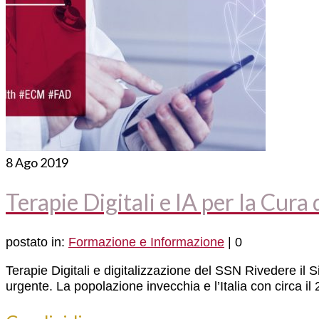
8
Ago 2019
Terapie Digitali e IA per la Cura 
postato in:
Formazione e Informazione
|
0
Terapie Digitali e digitalizzazione del SSN Rivedere il 
urgente. La popolazione invecchia e l’Italia con circa 