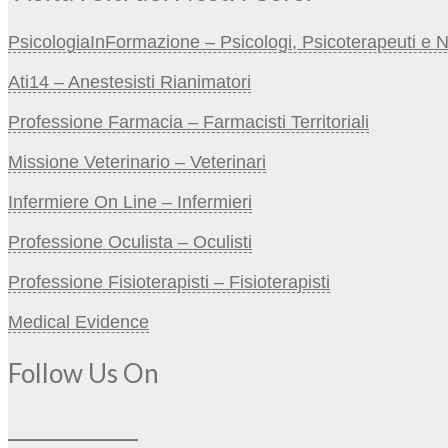
PsicologiaInFormazione – Psicologi, Psicoterapeuti e Neu
Ati14 – Anestesisti Rianimatori
Professione Farmacia – Farmacisti Territoriali
Missione Veterinario – Veterinari
Infermiere On Line – Infermieri
Professione Oculista – Oculisti
Professione Fisioterapisti – Fisioterapisti
Medical Evidence
Follow Us On
_____________