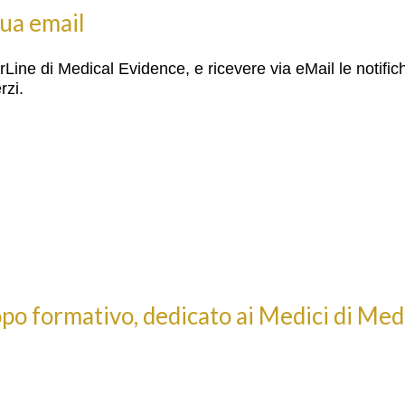
 tua email
torLine di Medical Evidence, e ricevere via eMail le notific
rzi.
opo formativo, dedicato ai Medici di Me