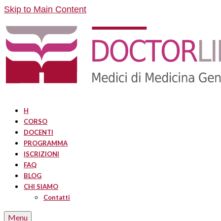
Skip to Main Content
H
CORSO
DOCENTI
PROGRAMMA
ISCRIZIONI
FAQ
BLOG
CHI SIAMO
Contatti
Menu