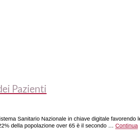
dei Pazienti
Sistema Sanitario Nazionale in chiave digitale favorendo l
il 22% della popolazione over 65 è il secondo …
Continua