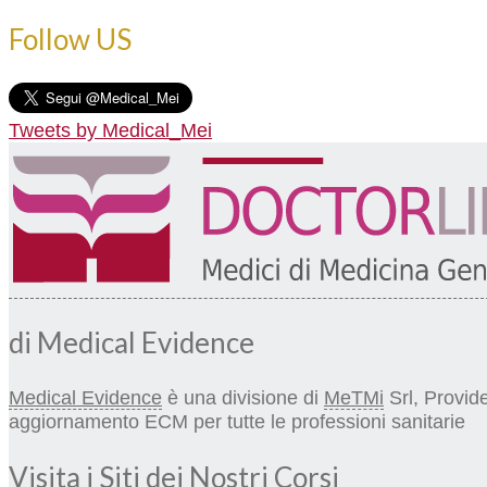
Follow US
Tweets by Medical_Mei
di Medical Evidence
Medical Evidence
è una divisione di
MeTMi
Srl, Provide
aggiornamento ECM per tutte le professioni sanitarie
Visita i Siti dei Nostri Corsi